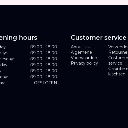
ening hours
Customer service
ay:
09:00 - 18:00
About Us
Verzende
Algemene
Retourne
day:
09:00 - 18:00
Voorwaarden
Custome
esday:
09:00 - 18:00
Privacy policy
service
day:
09:00 - 18:00
Garantie 
y:
09:00 - 18:00
klachten
day:
09:00 - 18:00
ay:
GESLOTEN