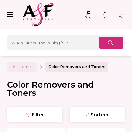
Blog
Login
Cart
Home
Color Removers and Toners
Color Removers and
Toners
Filter
Sorteer