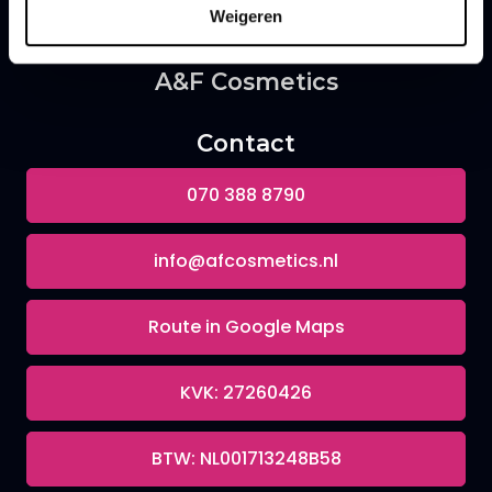
Weigeren
A&F Cosmetics
Contact
070 388 8790
info@afcosmetics.nl
Route in Google Maps
KVK: 27260426
BTW: NL001713248B58