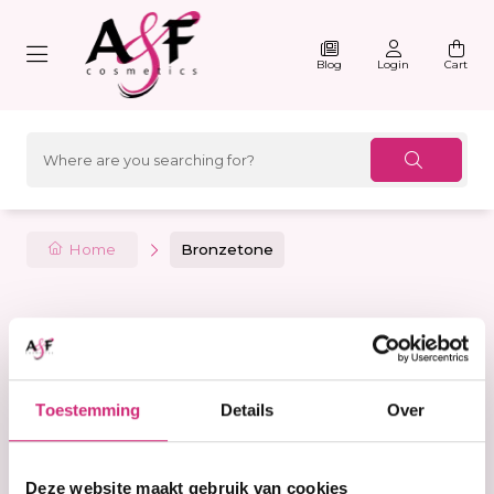
Blog
Login
Cart
Home
Bronzetone
Filter
Sorteer
Toestemming
Details
Over
Deze website maakt gebruik van cookies