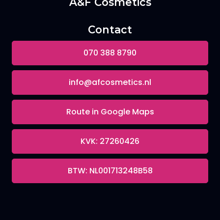
A&F Cosmetics
Contact
070 388 8790
info@afcosmetics.nl
Route in Google Maps
KVK: 27260426
BTW: NL001713248B58