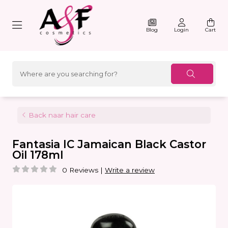
Blog
Login
Cart
Back naar hair care
Fantasia IC Jamaican Black Castor
Oil 178ml
0 Reviews
|
Write a review