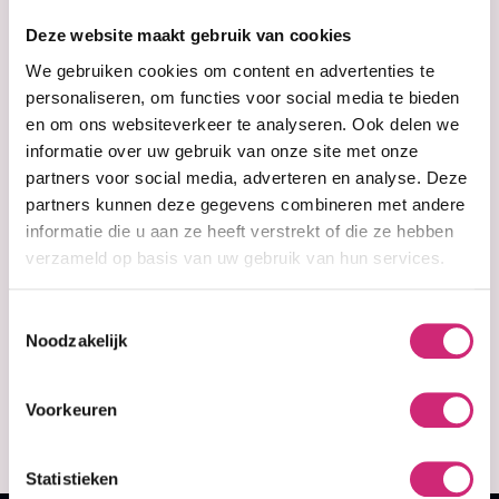
Deze website maakt gebruik van cookies
We gebruiken cookies om content en advertenties te
personaliseren, om functies voor social media te bieden
en om ons websiteverkeer te analyseren. Ook delen we
informatie over uw gebruik van onze site met onze
partners voor social media, adverteren en analyse. Deze
partners kunnen deze gegevens combineren met andere
informatie die u aan ze heeft verstrekt of die ze hebben
verzameld op basis van uw gebruik van hun services.
In stock
Creme of Nature
Anti-Humidity
Gloss & Shine
Toestemmingsselectie
Mist - 4oz.
Noodzakelijk
€6,99
Voorkeuren
€5,59
Statistieken