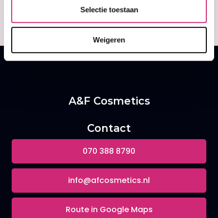
€14,95
€14,99
€10,50
€11,99
Selectie toestaan
Weigeren
A&F Cosmetics
Contact
070 388 8790
info@afcosmetics.nl
Route in Google Maps