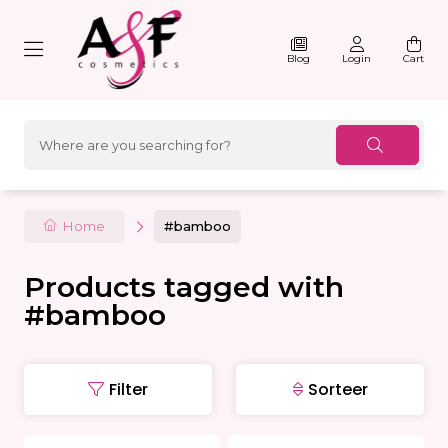
Blog
Login
Cart
Home
#bamboo
Products tagged with
#bamboo
Filter
Sorteer