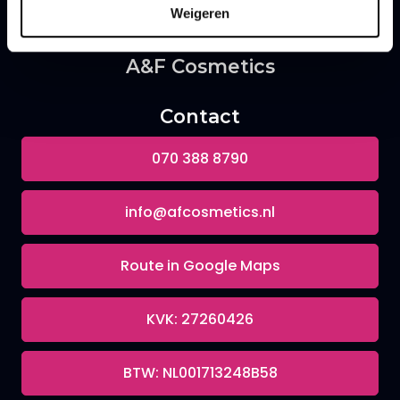
Weigeren
A&F Cosmetics
Contact
070 388 8790
info@afcosmetics.nl
Route in Google Maps
KVK: 27260426
BTW: NL001713248B58