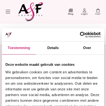
Blog
Login
Cart
Toestemming
Details
Over
Home
Large
Deze website maakt gebruik van cookies
Products tagged with
We gebruiken cookies om content en advertenties te
Large
personaliseren, om functies voor social media te bieden
en om ons websiteverkeer te analyseren. Ook delen we
informatie over uw gebruik van onze site met onze
Filter
Sorteer
partners voor social media, adverteren en analyse. Deze
partners kunnen deze gegevens combineren met andere