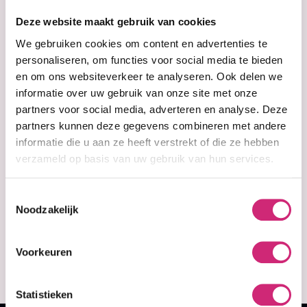
Deze website maakt gebruik van cookies
We gebruiken cookies om content en advertenties te
personaliseren, om functies voor social media te bieden
en om ons websiteverkeer te analyseren. Ook delen we
informatie over uw gebruik van onze site met onze
partners voor social media, adverteren en analyse. Deze
partners kunnen deze gegevens combineren met andere
informatie die u aan ze heeft verstrekt of die ze hebben
verzameld op basis van uw gebruik van hun services.
In stock
Jamaican Mango
& Lime Black
Castor Oil Xtra
Toestemmingsselectie
Dark 8 oz
Noodzakelijk
€13,99
Voorkeuren
€10,99
Statistieken