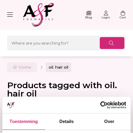
Blog
Login
Cart
Home
oil. hair oil
Products tagged with oil.
hair oil
Filter
Sorteer
Toestemming
Details
Over