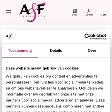
Blog
Login
Cart
Toestemming
Details
Over
Home
pimlple
Deze website maakt gebruik van cookies
Products tagged with
We gebruiken cookies om content en advertenties te
pimlple
personaliseren, om functies voor social media te bieden
en om ons websiteverkeer te analyseren. Ook delen we
informatie over uw gebruik van onze site met onze
Filter
Sorteer
partners voor social media, adverteren en analyse. Deze
partners kunnen deze gegevens combineren met andere