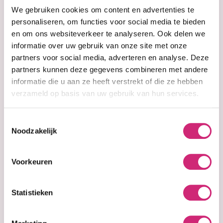
We gebruiken cookies om content en advertenties te
personaliseren, om functies voor social media te bieden
en om ons websiteverkeer te analyseren. Ook delen we
informatie over uw gebruik van onze site met onze
partners voor social media, adverteren en analyse. Deze
partners kunnen deze gegevens combineren met andere
informatie die u aan ze heeft verstrekt of die ze hebben
verzameld op basis van uw gebruik van hun services.
In stock
In stock
Ever Sheen
Ever Sheen
Toestemmingsselectie
Cocoa Butter
Cocoa Butter
Noodzakelijk
Lotion (250ml)
Lotion (500ml)
Voorkeuren
€3,99
€8,99
Statistieken