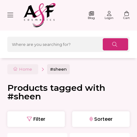
Blog
Login
Cart
Home
#sheen
Products tagged with
#sheen
Filter
Sorteer