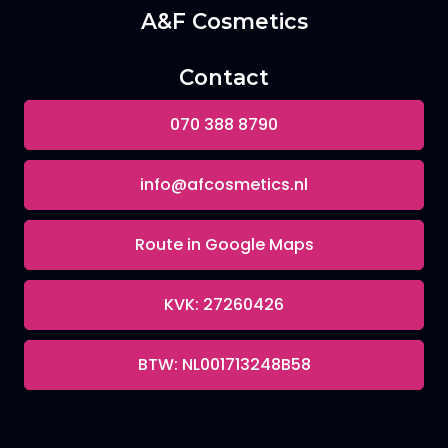
A&F Cosmetics
Contact
070 388 8790
info@afcosmetics.nl
Route in Google Maps
KVK: 27260426
BTW: NL001713248B58