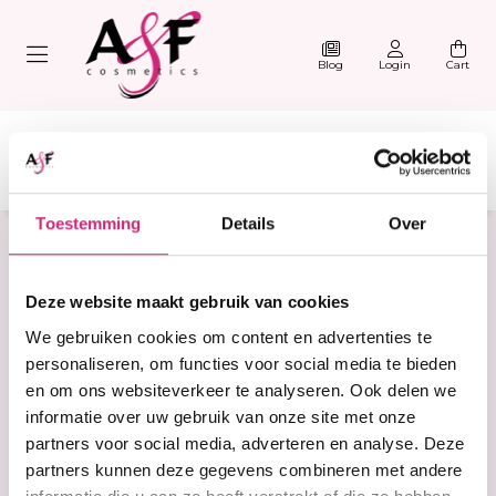
Blog
Login
Cart
Toestemming
Details
Over
Home
Shower Cap
Deze website maakt gebruik van cookies
Products tagged with
We gebruiken cookies om content en advertenties te
Shower Cap
personaliseren, om functies voor social media te bieden
en om ons websiteverkeer te analyseren. Ook delen we
informatie over uw gebruik van onze site met onze
Filter
Sorteer
partners voor social media, adverteren en analyse. Deze
partners kunnen deze gegevens combineren met andere