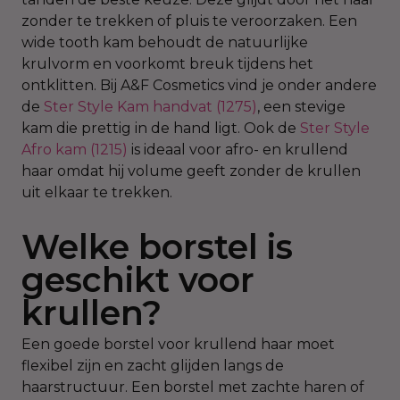
zonder te trekken of pluis te veroorzaken. Een
wide tooth kam behoudt de natuurlijke
krulvorm en voorkomt breuk tijdens het
ontklitten. Bij A&F Cosmetics vind je onder andere
de
Ster Style Kam handvat (1275)
, een stevige
kam die prettig in de hand ligt. Ook de
Ster Style
Afro kam (1215)
is ideaal voor afro- en krullend
haar omdat hij volume geeft zonder de krullen
uit elkaar te trekken.
Welke borstel is
geschikt voor
krullen?
Een goede borstel voor krullend haar moet
flexibel zijn en zacht glijden langs de
haarstructuur. Een borstel met zachte haren of