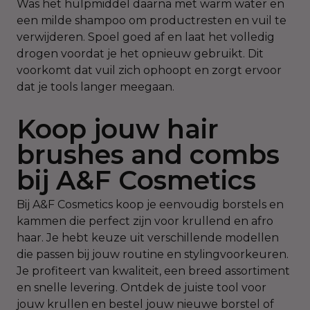
Was het hulpmiddel daarna met warm water en
een milde shampoo om productresten en vuil te
verwijderen. Spoel goed af en laat het volledig
drogen voordat je het opnieuw gebruikt. Dit
voorkomt dat vuil zich ophoopt en zorgt ervoor
dat je tools langer meegaan.
Koop jouw hair
brushes and combs
bij A&F Cosmetics
Bij A&F Cosmetics koop je eenvoudig borstels en
kammen die perfect zijn voor krullend en afro
haar. Je hebt keuze uit verschillende modellen
die passen bij jouw routine en stylingvoorkeuren.
Je profiteert van kwaliteit, een breed assortiment
en snelle levering. Ontdek de juiste tool voor
jouw krullen en bestel jouw nieuwe borstel of