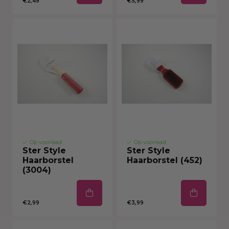
€2,49
€5,99
Op voorraad
Op voorraad
Ster Style
Ster Style
Haarborstel
Haarborstel (452)
(3004)
€2,99
€3,99