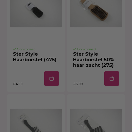
Op voorraad
Op voorraad
Ster Style
Ster Style
Haarborstel (475)
Haarborstel 50%
haar zacht (275)
€4,99
€3,99