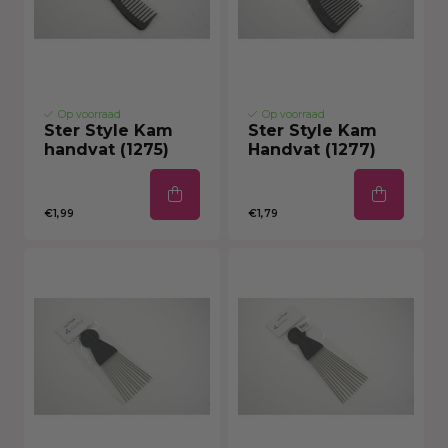
Op voorraad
Op voorraad
Ster Style Kam
Ster Style Kam
handvat (1275)
Handvat (1277)
€1,99
€1,79