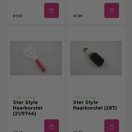
€7,50
€7,99
Op voorraad
Op voorraad
Ster Style
Ster Style
Haarborstel
Haarborstel (287)
(21/9746)