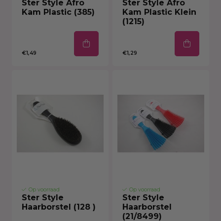
Ster Style Afro
Ster Style Afro
Kam Plastic (385)
Kam Plastic Klein
(1215)
€1,49
€1,29
Op voorraad
Op voorraad
Ster Style
Ster Style
Haarborstel (128 )
Haarborstel
(21/8499)