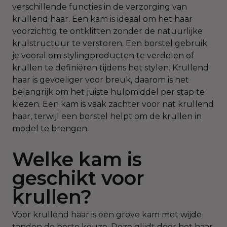
verschillende functies in de verzorging van
krullend haar. Een kam is ideaal om het haar
voorzichtig te ontklitten zonder de natuurlijke
krulstructuur te verstoren. Een borstel gebruik
je vooral om stylingproducten te verdelen of
krullen te definiëren tijdens het stylen. Krullend
haar is gevoeliger voor breuk, daarom is het
belangrijk om het juiste hulpmiddel per stap te
kiezen. Een kam is vaak zachter voor nat krullend
haar, terwijl een borstel helpt om de krullen in
model te brengen.
Welke kam is
geschikt voor
krullen?
Voor krullend haar is een grove kam met wijde
tanden de beste keuze. Deze glijdt door het haar