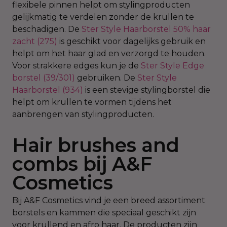
flexibele pinnen helpt om stylingproducten
gelijkmatig te verdelen zonder de krullen te
beschadigen. De
Ster Style Haarborstel 50% haar
zacht (275)
is geschikt voor dagelijks gebruik en
helpt om het haar glad en verzorgd te houden.
Voor strakkere edges kun je de
Ster Style Edge
borstel (39/301)
gebruiken. De
Ster Style
Haarborstel (934)
is een stevige stylingborstel die
helpt om krullen te vormen tijdens het
aanbrengen van stylingproducten.
Hair brushes and
combs bij A&F
Cosmetics
Bij A&F Cosmetics vind je een breed assortiment
borstels en kammen die speciaal geschikt zijn
voor krullend en afro haar. De producten zijn