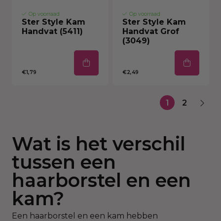
Op voorraad
Op voorraad
Ster Style Kam
Ster Style Kam
Handvat (5411)
Handvat Grof
(3049)
€1,79
€2,49
1
2
Wat is het verschil
tussen een
haarborstel en een
kam?
Een haarborstel en een kam hebben