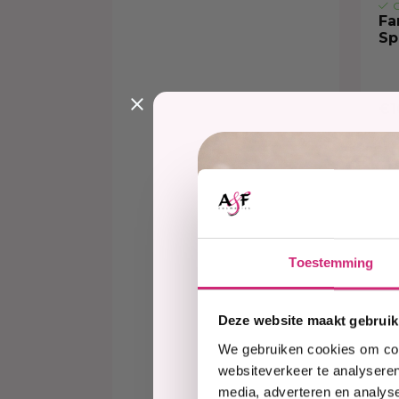
O
Fa
Sp
€1
Toestemming
Deze website maakt gebruik
We gebruiken cookies om cont
websiteverkeer te analyseren
media, adverteren en analys