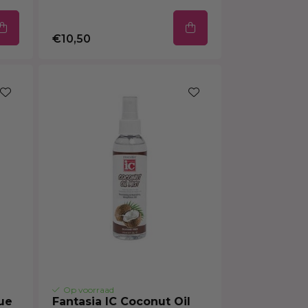
€10,50
Op voorraad
ue
Fantasia IC Coconut Oil