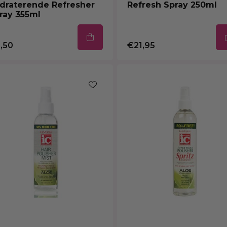
draterende Refresher
Refresh Spray 250ml
ray 355ml
,50
€21,95