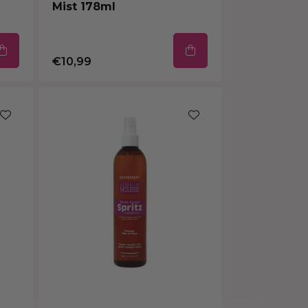
Mist 178ml
€10,99