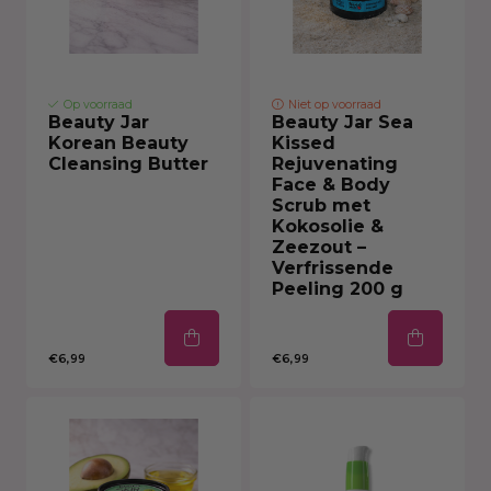
Op voorraad
Niet op voorraad
Beauty Jar
Beauty Jar Sea
Korean Beauty
Kissed
Cleansing Butter
Rejuvenating
Face & Body
Scrub met
Kokosolie &
Zeezout –
Verfrissende
Peeling 200 g
€6,99
€6,99