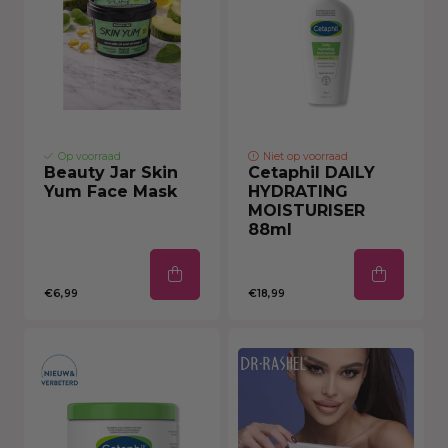
Op voorraad
Niet op voorraad
Beauty Jar Skin
Cetaphil DAILY
Yum Face Mask
HYDRATING
MOISTURISER
88ml
€6,99
€18,99