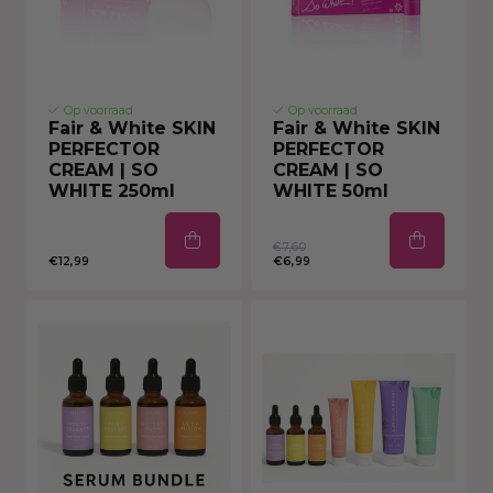
Op voorraad
Op voorraad
Fair & White SKIN
Fair & White SKIN
PERFECTOR
PERFECTOR
CREAM | SO
CREAM | SO
WHITE 250ml
WHITE 50ml
€7,60
€12,99
€6,99