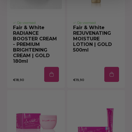
Op voorraad
Op voorraad
Fair & White
Fair & White
RADIANCE
REJUVENATING
BOOSTER CREAM
MOISTURE
- PREMIUM
LOTION | GOLD
BRIGHTENING
500ml
CREAM | GOLD
180ml
€18,90
€19,90