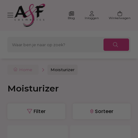
Blog
Inloggen
Winkelwagen
Home
Moisturizer
Moisturizer
Filter
Sorteer