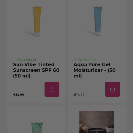
Op voorraad
Op voorraad
Sun Vibe Tinted
Aqua Pure Gel
Sunscreen SPF 60
Moisturizer - (50
(50 ml)
ml)
€14,99
€14,99