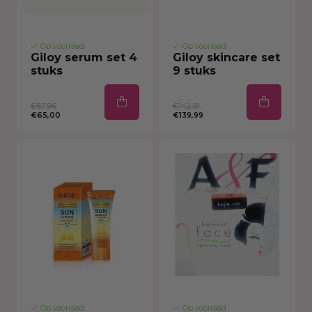
Op voorraad
Op voorraad
Giloy serum set 4
Giloy skincare set
stuks
9 stuks
€67,96
€142,91
€65,00
€139,99
Op voorraad
Op voorraad