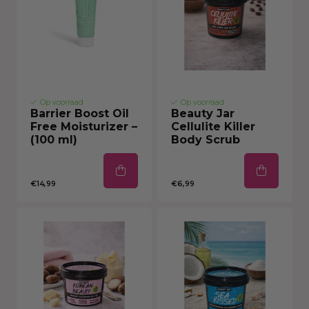
Op voorraad
Op voorraad
Barrier Boost Oil
Beauty Jar
Free Moisturizer –
Cellulite Killer
(100 ml)
Body Scrub
€14,99
€6,99