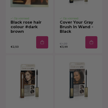
Op voorraad
Op voorraad
Black rose hair
Cover Your Gray
colour #dark
Brush In Wand -
brown
Black
€4,99
€2,50
€3,99