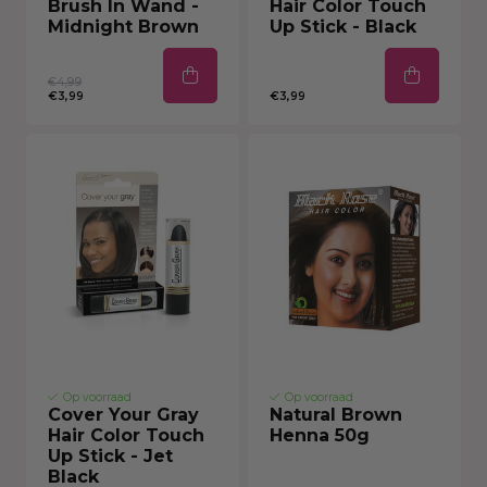
Brush In Wand -
Hair Color Touch
Midnight Brown
Up Stick - Black
€4,99
€3,99
€3,99
Op voorraad
Op voorraad
Cover Your Gray
Natural Brown
Hair Color Touch
Henna 50g
Up Stick - Jet
Black