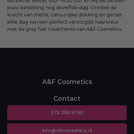
behoefte. Bestel vóór 14:00 uur en wij verzenden
jouw bestelling nog dezelfde dag. Ontdek de
kracht van snelle, natuurlijke dekking en geniet
elke dag van een perfect verzorgde haarkleur
met de grey hair treatments van A&F Cosmetics.
A&F Cosmetics
Contact
070 388 8790
info@afcosmetics.nl