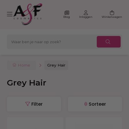
Blog
Inloggen
Winkelwagen
Home
Grey Hair
Grey Hair
Filter
Sorteer