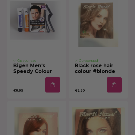
Op voorraad
Op voorraad
Bigen Men's
Black rose hair
Speedy Colour
colour #blonde
€8,95
€2,50