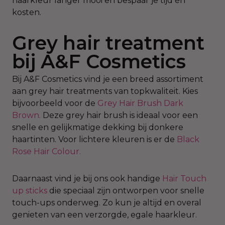
haarkleur langer mooi en bespaar je tijd én
kosten.
Grey hair treatment
bij A&F Cosmetics
Bij A&F Cosmetics vind je een breed assortiment
aan grey hair treatments van topkwaliteit. Kies
bijvoorbeeld voor de
Grey Hair Brush Dark
Brown.
Deze grey hair brush is ideaal voor een
snelle en gelijkmatige dekking bij donkere
haartinten. Voor lichtere kleuren is er de
Black
Rose Hair Colour
.
Daarnaast vind je bij ons ook handige
Hair Touch
up sticks
die speciaal zijn ontworpen voor snelle
touch-ups onderweg. Zo kun je altijd en overal
genieten van een verzorgde, egale haarkleur.