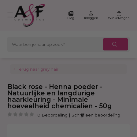
Blog
Inloggen
Winkelwagen
Terug naar grey hair
Black rose - Henna poeder -
Natuurlijke en langdurige
haarkleuring - Minimale
hoeveelheid chemicalien - 50g
0 Beoordeling
|
Schrijf een beoordeling