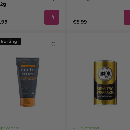
.2g
,99
€5,99
 korting
p voorraad
Op voorraad