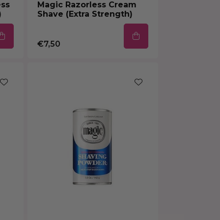
ess
Magic Razorless Cream
)
Shave (Extra Strength)
€7,50