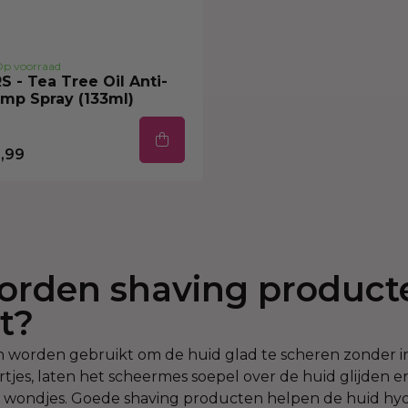
p voorraad
S - Tea Tree Oil Anti-
mp Spray (133ml)
,99
rden shaving product
t?
worden gebruikt om de huid glad te scheren zonder irr
tjes, laten het scheermes soepel over de huid glijden
 wondjes. Goede shaving producten helpen de huid hy