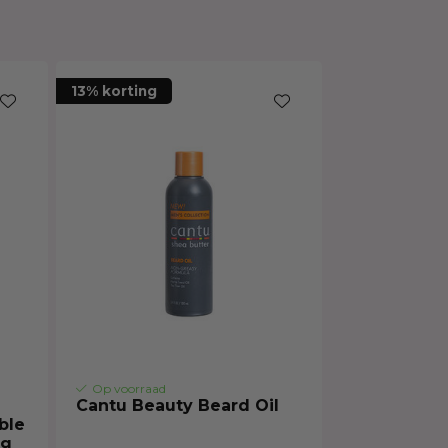
Haarmasker
13% korting
Op voorraad
Cantu Beauty Beard Oil
ble
2g