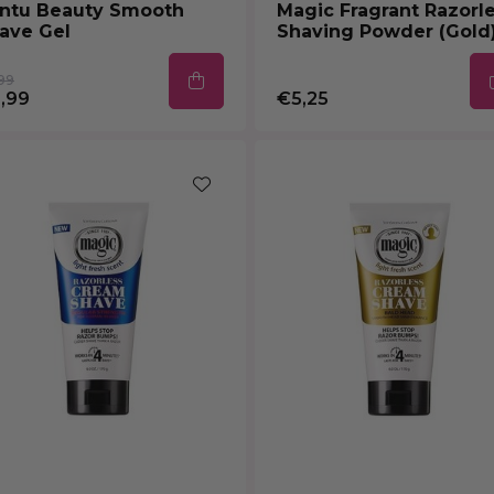
ntu Beauty Smooth
Magic Fragrant Razorl
ave Gel
Shaving Powder (Gold
99
,99
€5,25