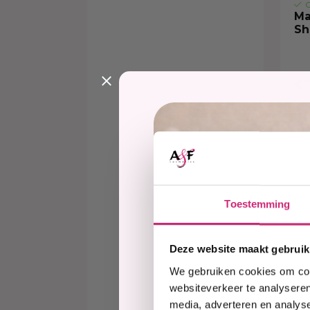
O
Ma
Sh
€7
Toestemming
Deze website maakt gebruik
We gebruiken cookies om cont
websiteverkeer te analyseren
media, adverteren en analys