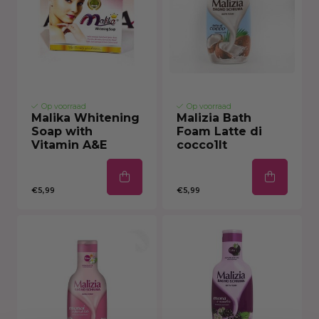
Op voorraad
Op voorraad
Malika Whitening
Malizia Bath
Soap with
Foam Latte di
Vitamin A&E
cocco1lt
€5,99
€5,99