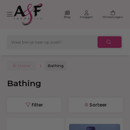
Blog
Inloggen
Winkelwagen
Home
Bathing
Bathing
Filter
Sorteer