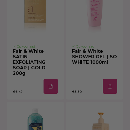
Op voorraad
Op voorraad
Fair & White
Fair & White
SATIN
SHOWER GEL | SO
EXFOLIATING
WHITE 1000ml
SOAP | GOLD
200g
€6,49
€8,50