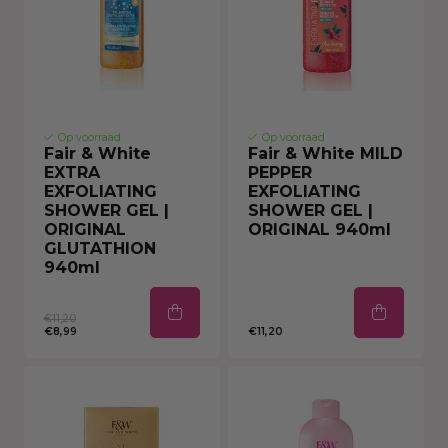
Op voorraad
Op voorraad
Fair & White
Fair & White MILD
EXTRA
PEPPER
EXFOLIATING
EXFOLIATING
SHOWER GEL |
SHOWER GEL |
ORIGINAL
ORIGINAL 940ml
GLUTATHION
940ml
€11,20
€8,99
€11,20