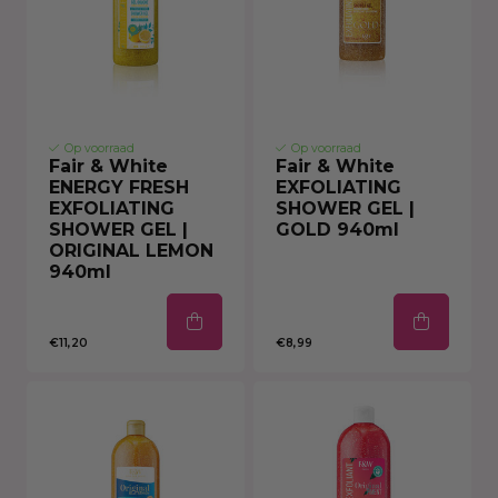
Op voorraad
Op voorraad
Fair & White
Fair & White
ENERGY FRESH
EXFOLIATING
EXFOLIATING
SHOWER GEL |
SHOWER GEL |
GOLD 940ml
ORIGINAL LEMON
940ml
€11,20
€8,99