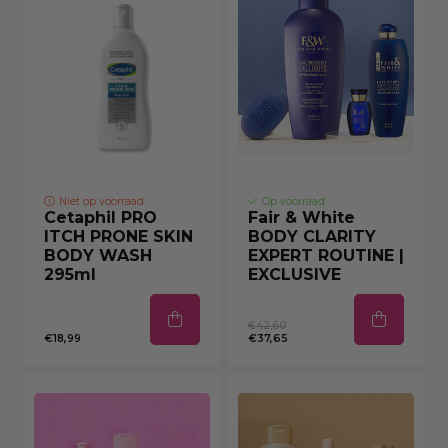
Niet op voorraad
Op voorraad
Cetaphil PRO
Fair & White
ITCH PRONE SKIN
BODY CLARITY
BODY WASH
EXPERT ROUTINE |
295ml
EXCLUSIVE
€42,60
€18,99
€37,65