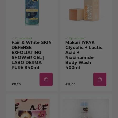
Op voorraad
Op voorraad
Fair & White SKIN
Makari IYKYK
DEFENSE
Glycolic + Lactic
EXFOLIATING
Acid +
SHOWER GEL |
Niacinamide
LABO DERMA
Body Wash
PURE 940ml
400ml
€11,20
€19,00