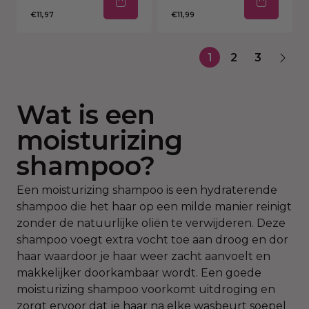
€11,97
€11,99
1
2
3
Wat is een
moisturizing
shampoo?
Een moisturizing shampoo is een hydraterende
shampoo die het haar op een milde manier reinigt
zonder de natuurlijke oliën te verwijderen. Deze
shampoo voegt extra vocht toe aan droog en dor
haar waardoor je haar weer zacht aanvoelt en
makkelijker doorkambaar wordt. Een goede
moisturizing shampoo voorkomt uitdroging en
zorgt ervoor dat je haar na elke wasbeurt soepel