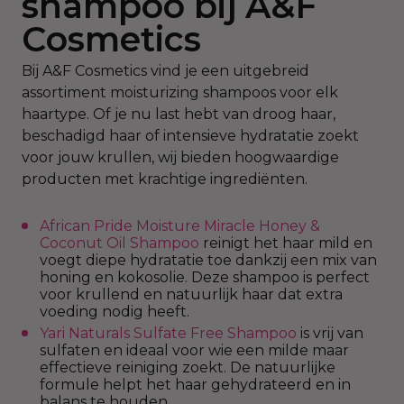
shampoo bij A&F
Cosmetics
Bij A&F Cosmetics vind je een uitgebreid
assortiment moisturizing shampoos voor elk
haartype. Of je nu last hebt van droog haar,
beschadigd haar of intensieve hydratatie zoekt
voor jouw krullen, wij bieden hoogwaardige
producten met krachtige ingrediënten.
African Pride Moisture Miracle Honey &
Coconut Oil Shampoo
reinigt het haar mild en
voegt diepe hydratatie toe dankzij een mix van
honing en kokosolie. Deze shampoo is perfect
voor krullend en natuurlijk haar dat extra
voeding nodig heeft.
Yari Naturals Sulfate Free Shampoo
is vrij van
sulfaten en ideaal voor wie een milde maar
effectieve reiniging zoekt. De natuurlijke
formule helpt het haar gehydrateerd en in
balans te houden.