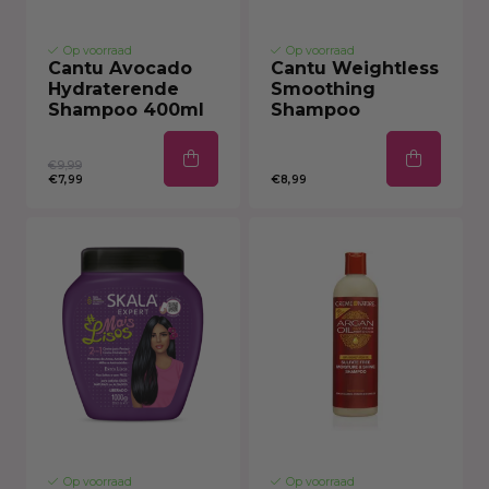
Op voorraad
Op voorraad
Cantu Avocado
Cantu Weightless
Hydraterende
Smoothing
Shampoo 400ml
Shampoo
€9,99
€7,99
€8,99
Op voorraad
Op voorraad