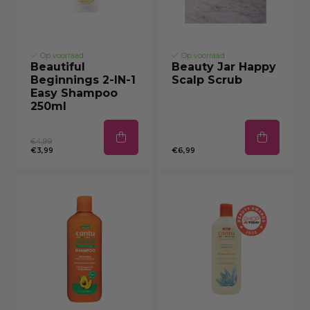
Op voorraad
Op voorraad
Beautiful
Beauty Jar Happy
Beginnings 2-IN-1
Scalp Scrub
Easy Shampoo
250ml
€4,99
€3,99
€6,99