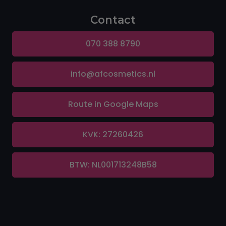
Contact
070 388 8790
info@afcosmetics.nl
Route in Google Maps
KVK: 27260426
BTW: NL001713248B58