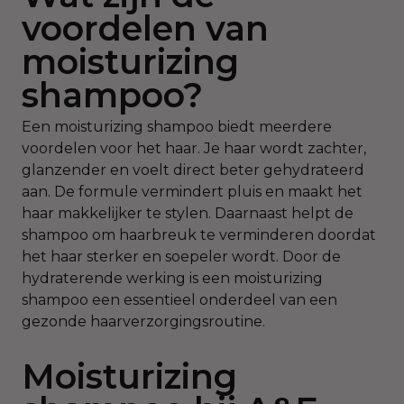
voordelen van
moisturizing
shampoo?
Een moisturizing shampoo biedt meerdere
voordelen voor het haar. Je haar wordt zachter,
glanzender en voelt direct beter gehydrateerd
aan. De formule vermindert pluis en maakt het
haar makkelijker te stylen. Daarnaast helpt de
shampoo om haarbreuk te verminderen doordat
het haar sterker en soepeler wordt. Door de
hydraterende werking is een moisturizing
shampoo een essentieel onderdeel van een
gezonde haarverzorgingsroutine.
Moisturizing