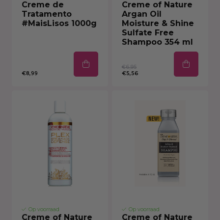
Creme de
Creme of Nature
Tratamento
Argan Oil
#MaisLisos 1000g
Moisture & Shine
Sulfate Free
Shampoo 354 ml
€6,95
€8,99
€5,56
Op voorraad
Op voorraad
Creme of Nature
Creme of Nature