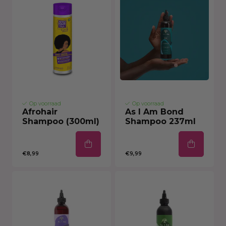
Op voorraad
Op voorraad
Afrohair
As I Am Bond
Shampoo (300ml)
Shampoo 237ml
€8,99
€9,99