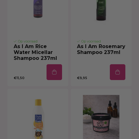
Op voorraad
Op voorraad
As I Am Rice
As I Am Rosemary
Water Micellar
Shampoo 237ml
Shampoo 237ml
€11,50
€9,95