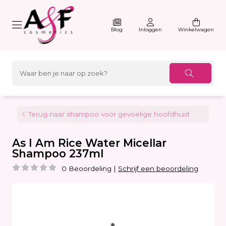
Blog
Inloggen
Winkelwagen
Terug naar shampoo voor gevoelige hoofdhuid
As I Am Rice Water Micellar
Shampoo 237ml
0 Beoordeling
|
Schrijf een beoordeling