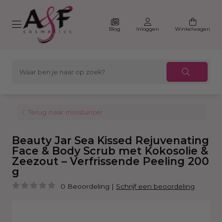
Blog
Inloggen
Winkelwagen
Terug naar moisturizer
Beauty Jar Sea Kissed Rejuvenating
Face & Body Scrub met Kokosolie &
Zeezout – Verfrissende Peeling 200
g
0 Beoordeling
|
Schrijf een beoordeling