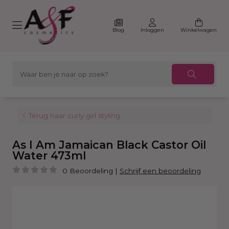
Blog
Inloggen
Winkelwagen
Terug naar curly girl styling
As I Am Jamaican Black Castor Oil
Water 473ml
0 Beoordeling
|
Schrijf een beoordeling