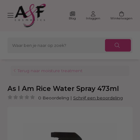
Blog
Inloggen
Winkelwagen
Terug naar moisture treatment
As I Am Rice Water Spray 473ml
0 Beoordeling
|
Schrijf een beoordeling