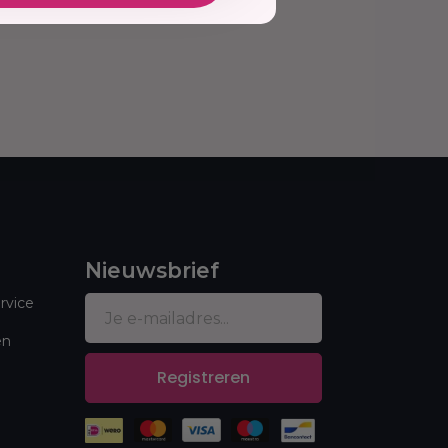
Nieuwsbrief
rvice
en
Registreren