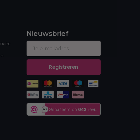
Nieuwsbrief
rvice
en
Registreren