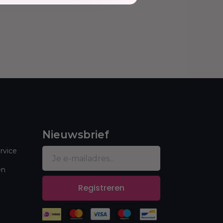
Nieuwsbrief
rvice
en
Registreren