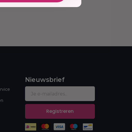
Nieuwsbrief
rvice
en
Registreren