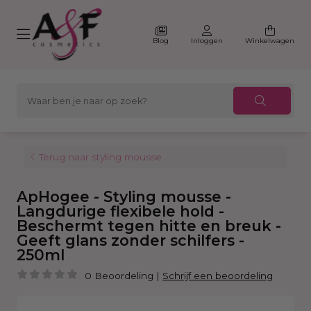
Blog
Inloggen
Winkelwagen
Terug naar styling mousse
ApHogee - Styling mousse -
Langdurige flexibele hold -
Beschermt tegen hitte en breuk -
Geeft glans zonder schilfers -
250ml
0 Beoordeling
|
Schrijf een beoordeling