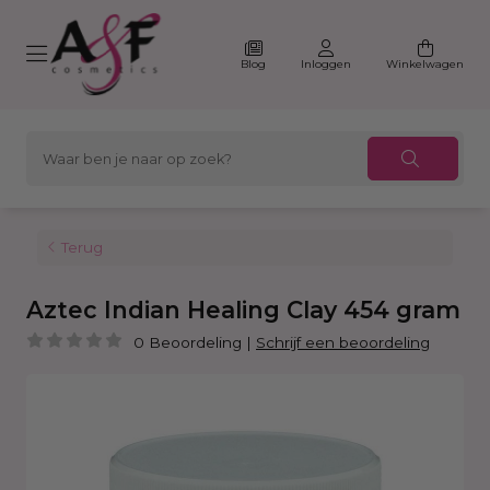
Blog
Inloggen
Winkelwagen
Terug
Aztec Indian Healing Clay 454 gram
0 Beoordeling
|
Schrijf een beoordeling