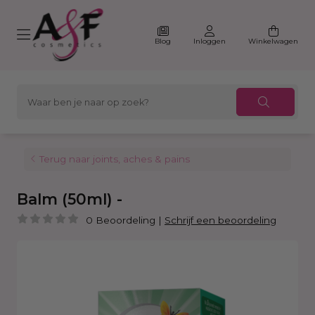
Blog
Inloggen
Winkelwagen
Terug naar joints, aches & pains
Balm (50ml) -
0 Beoordeling
|
Schrijf een beoordeling