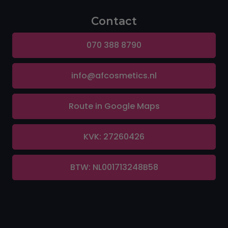
Contact
070 388 8790
info@afcosmetics.nl
Route in Google Maps
KVK: 27260426
BTW: NL001713248B58