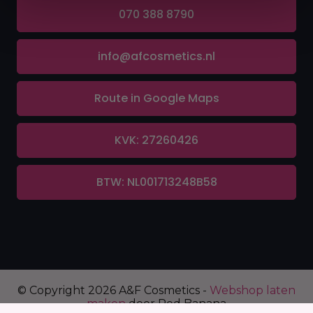
070 388 8790
info@afcosmetics.nl
Route in Google Maps
KVK: 27260426
BTW: NL001713248B58
© Copyright 2026 A&F Cosmetics -
Webshop laten
maken
door Red Banana