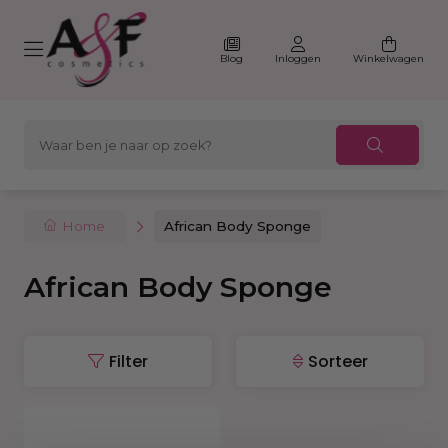
Blog
Inloggen
Winkelwagen
Home
African Body Sponge
African Body Sponge
Filter
Sorteer