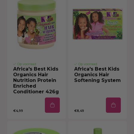
Op voorraad
Op voorraad
Africa's Best Kids
Africa's Best Kids
Organics Hair
Organics Hair
Nutrition Protein
Softening System
Enriched
Conditioner 426g
€4,99
€8,49