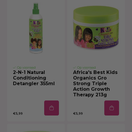
Op voorraad
Op voorraad
2-N-1 Natural
Africa's Best Kids
Conditioning
Organics Gro
Detangler 355ml
Strong Triple
Action Growth
Therapy 213g
€5,99
€5,99