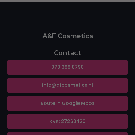
A&F Cosmetics
Contact
070 388 8790
info@afcosmetics.nl
Route in Google Maps
KVK: 27260426