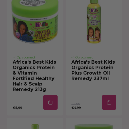
Op voorraad
Op voorraad
Africa's Best Kids
Africa's Best Kids
Organics Protein
Organics Protein
& Vitamin
Plus Growth Oil
Fortified Healthy
Remedy 237ml
Hair & Scalp
Remedy 213g
€5,99
€5,99
€4,99