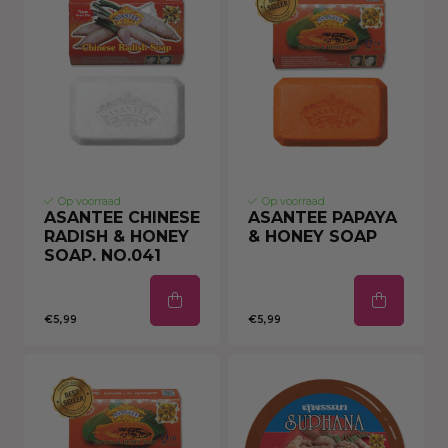
Op voorraad
Op voorraad
ASANTEE CHINESE
ASANTEE PAPAYA
RADISH & HONEY
& HONEY SOAP
SOAP. NO.041
€5,99
€5,99