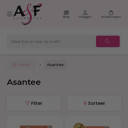
Blog
Inloggen
Winkelwagen
Home
Asantee
Asantee
Filter
Sorteer