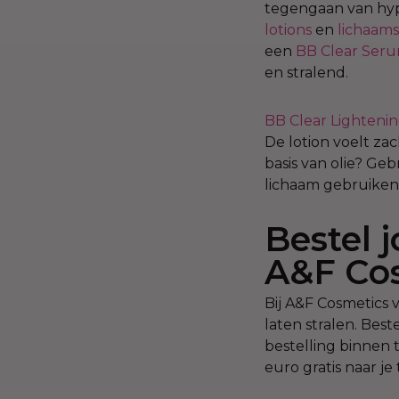
tegengaan van hyp
lotions
en
lichaams
een
BB Clear Ser
en stralend.
BB Clear Lightenin
De lotion voelt za
basis van olie? Ge
lichaam gebruiken
Bestel 
A&F Co
Bij A&F Cosmetics 
laten stralen. Bes
bestelling binnen 
euro gratis naar je