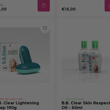
99
,99
€16,99
iet op voorraad
Op voorraad
B. Clear Lightening
B.B. Clear Skin Respect
ep 190g
Oil - 60ml