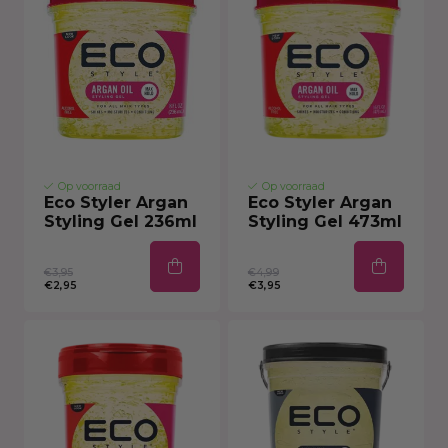
Op voorraad
Op voorraad
Eco Styler Argan
Eco Styler Argan
Styling Gel 236ml
Styling Gel 473ml
€3,95
€4,99
€2,95
€3,95