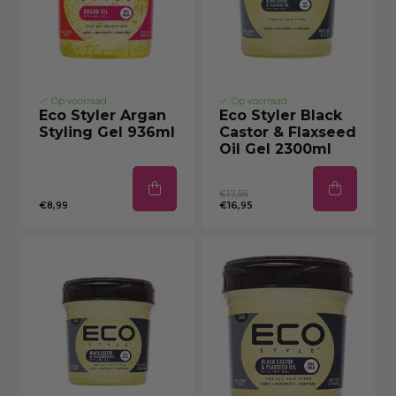
Op voorraad
Op voorraad
Eco Styler Argan
Eco Styler Black
Styling Gel 936ml
Castor & Flaxseed
Oil Gel 2300ml
€17,95
€8,99
€16,95