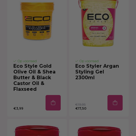
Op voorraad
Op voorraad
Eco Style Gold
Eco Styler Argan
Olive Oil & Shea
Styling Gel
Butter & Black
2300ml
Castor Oil &
Flaxseed
€19,95
€3,99
€17,50