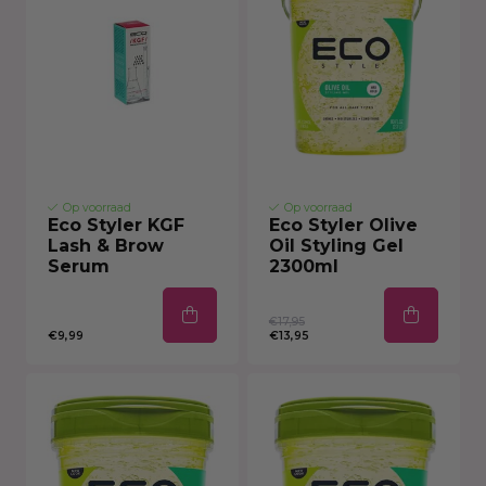
Op voorraad
Op voorraad
Eco Styler KGF
Eco Styler Olive
Lash & Brow
Oil Styling Gel
Serum
2300ml
€17,95
€9,99
€13,95