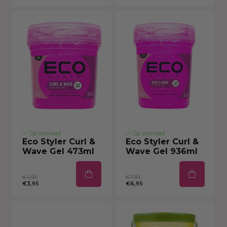
Op voorraad
Op voorraad
Eco Styler Curl &
Eco Styler Curl &
Wave Gel 473ml
Wave Gel 936ml
€4,95
€7,95
€3,95
€6,95