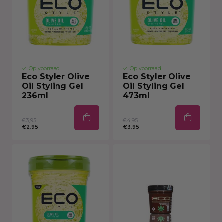
Op voorraad
Op voorraad
Eco Styler Olive
Eco Styler Olive
Oil Styling Gel
Oil Styling Gel
236ml
473ml
€3,95
€4,95
€2,95
€3,95