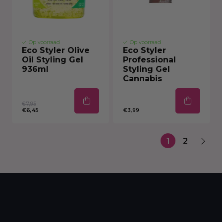
Op voorraad
Op voorraad
Eco Styler Olive
Eco Styler
Oil Styling Gel
Professional
936ml
Styling Gel
Cannabis
€7,95
€6,45
€3,99
1
2