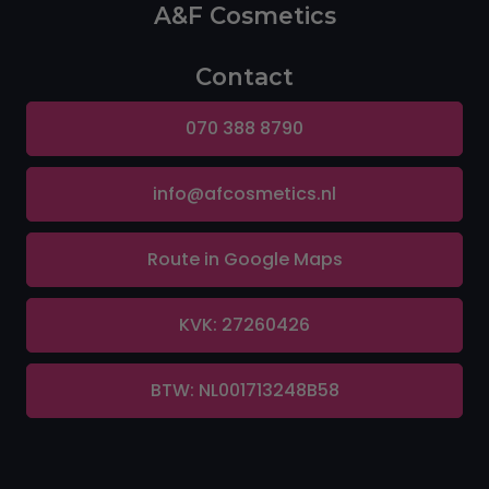
A&F Cosmetics
Contact
070 388 8790
info@afcosmetics.nl
Route in Google Maps
KVK: 27260426
BTW: NL001713248B58