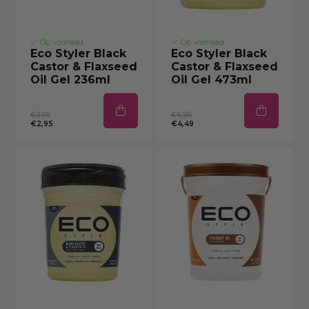
Op voorraad
Op voorraad
Eco Styler Black
Eco Styler Black
Castor & Flaxseed
Castor & Flaxseed
Oil Gel 236ml
Oil Gel 473ml
€3,95
€6,95
€2,95
€4,49