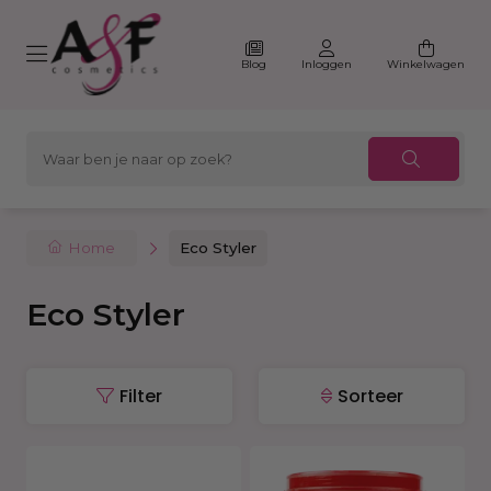
Blog
Inloggen
Winkelwagen
Home
Eco Styler
Eco Styler
Filter
Sorteer