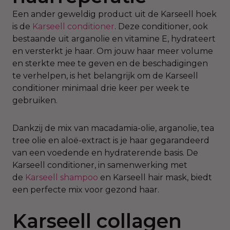
Een ander geweldig product uit de Karseell hoek
is de
Karseell conditioner
. Deze conditioner, ook
bestaande uit arganolie en vitamine E, hydrateert
en versterkt je haar. Om jouw haar meer volume
en sterkte mee te geven en de beschadigingen
te verhelpen, is het belangrijk om de Karseell
conditioner minimaal drie keer per week te
gebruiken.
Dankzij de mix van macadamia-olie, arganolie, tea
tree olie en aloë-extract is je haar gegarandeerd
van een voedende en hydraterende basis. De
Karseell conditioner, in samenwerking met
de
Karseell shampoo
en Karseell hair mask, biedt
een perfecte mix voor gezond haar.
Karseell collagen