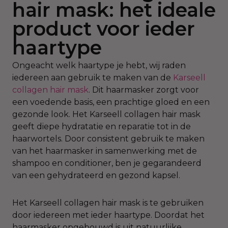
hair mask: het ideale
product voor ieder
haartype
Ongeacht welk haartype je hebt, wij raden
iedereen aan gebruik te maken van de
Karseell
collagen hair mask
. Dit haarmasker zorgt voor
een voedende basis, een prachtige gloed en een
gezonde look. Het Karseell collagen hair mask
geeft diepe hydratatie en reparatie tot in de
haarwortels. Door consistent gebruik te maken
van het haarmasker in samenwerking met de
shampoo en conditioner, ben je gegarandeerd
van een gehydrateerd en gezond kapsel.
Het Karseell collagen hair mask is te gebruiken
door iedereen met ieder haartype. Doordat het
haarmasker opgebouwd is uit natuurlijke