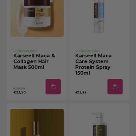
Op voorraad
Op voorraad
Karseell Maca &
Karseell Maca
Collagen Hair
Care System
Mask 500ml
Protein Spray
150ml
€29,99
€23,50
€12,99