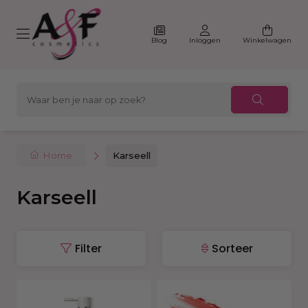
Blog
Inloggen
Winkelwagen
Home
Karseell
Karseell
Filter
Sorteer