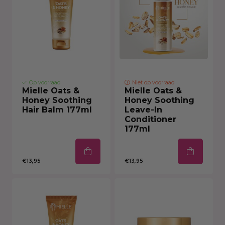
Op voorraad
Niet op voorraad
Mielle Oats &
Mielle Oats &
Honey Soothing
Honey Soothing
Hair Balm 177ml
Leave-In
Conditioner
177ml
€13,95
€13,95