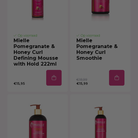
Op voorraad
Op voorraad
Mielle
Mielle
Pomegranate &
Pomegranate &
Honey Curl
Honey Curl
Defining Mousse
Smoothie
with Hold 222ml
€18,99
€15,95
€15,99