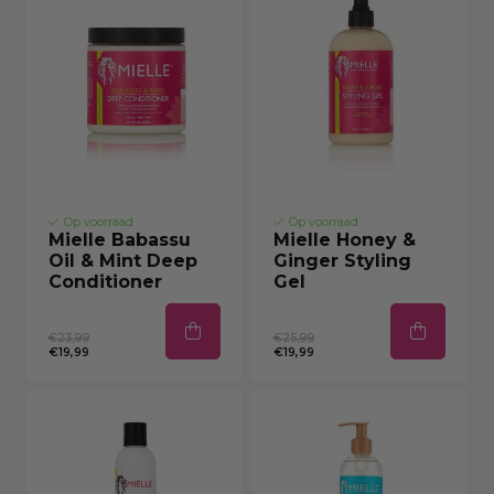
Op voorraad
Op voorraad
Mielle Babassu
Mielle Honey &
Oil & Mint Deep
Ginger Styling
Conditioner
Gel
€23,99
€25,99
€19,99
€19,99