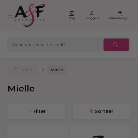
Blog
Inloggen
Winkelwagen
Home
Mielle
Mielle
Filter
Sorteer