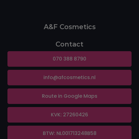
A&F Cosmetics
Contact
070 388 8790
info@afcosmetics.nl
Route in Google Maps
KVK: 27260426
BTW: NL001713248B58