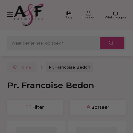
Blog
Inloggen
Winkelwagen
Home
Pr. Francoise Bedon
Pr. Francoise Bedon
Filter
Sorteer