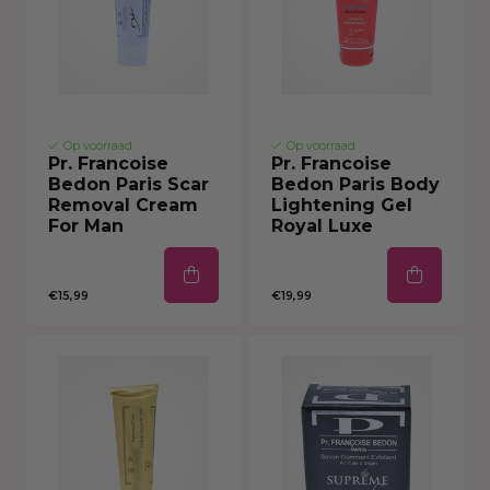
Op voorraad
Op voorraad
Pr. Francoise
Pr. Francoise
Bedon Paris Scar
Bedon Paris Body
Removal Cream
Lightening Gel
For Man
Royal Luxe
€15,99
€19,99