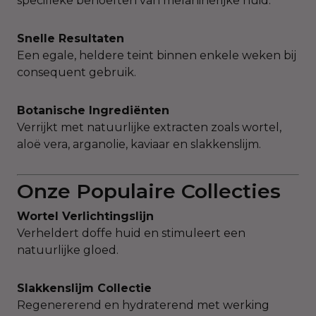
specifieke behoeften van melaninerijke huid.
Snelle Resultaten
Een egale, heldere teint binnen enkele weken bij
consequent gebruik.
Botanische Ingrediënten
Verrijkt met natuurlijke extracten zoals wortel,
aloë vera, arganolie, kaviaar en slakkenslijm.
Onze Populaire Collecties
Wortel Verlichtingslijn
Verheldert doffe huid en stimuleert een
natuurlijke gloed.
Slakkenslijm Collectie
Regenererend en hydraterend met werking