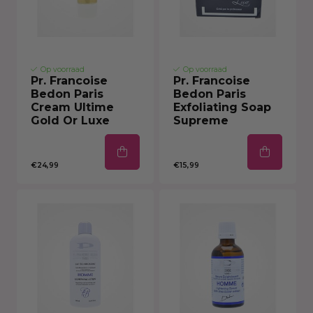
Op voorraad
Op voorraad
Pr. Francoise
Pr. Francoise
Bedon Paris
Bedon Paris
Cream Ultime
Exfoliating Soap
Gold Or Luxe
Supreme
€24,99
€15,99