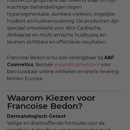
huidverzorgingsmerk dat bekend staat om zijn
krachtige behandelingen tegen
hyperpigmentatie, donkere vlekken, ongelijke
huidtint en huidveroudering. De producten zijn
speciaal ontwikkeld voor Afro-Caribische,
Afrikaanse en multi-etnische huidtypes, en
leveren zichtbare en effectieve resultaten.
Francoise Bedon is nu ook verkrijgbaar bij
A&F
Cosmetics
. Bezoek
www.afcosmetics.nl
voor
betrouwbaar online winkelen en snelle levering
binnen Europa.
Waarom Kiezen voor
Francoise Bedon?
Dermatologisch Getest
Veilige en doeltreffende formules voor de