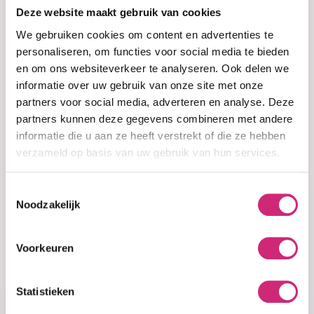
op je
Deze website maakt gebruik van cookies
eerste
We gebruiken cookies om content en advertenties te
personaliseren, om functies voor social media te bieden
en om ons websiteverkeer te analyseren. Ook delen we
bestelling
informatie over uw gebruik van onze site met onze
partners voor social media, adverteren en analyse. Deze
partners kunnen deze gegevens combineren met andere
informatie die u aan ze heeft verstrekt of die ze hebben
Op voorraad
Sensationnel Soft
verzameld op basis van uw gebruik van hun services.
& Silky - Afro
Twist Braid
Toestemmingsselectie
(18inch)
Noodzakelijk
€8,99
Voorkeuren
Statistieken