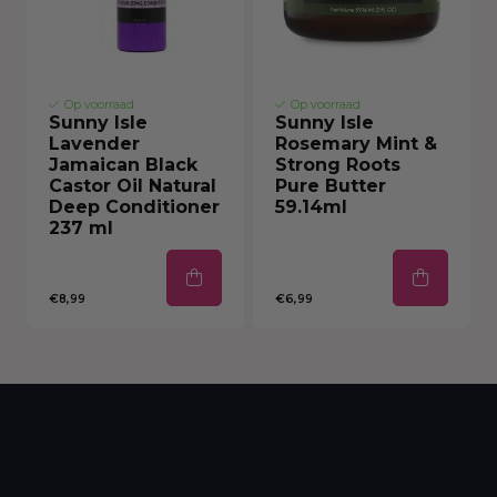
Op voorraad
Op voorraad
Sunny Isle
Sunny Isle
Lavender
Rosemary Mint &
Jamaican Black
Strong Roots
Castor Oil Natural
Pure Butter
Deep Conditioner
59.14ml
237 ml
€8,99
€6,99