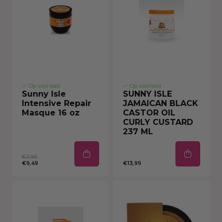
Op voorraad
Op voorraad
Sunny Isle
SUNNY ISLE
Intensive Repair
JAMAICAN BLACK
Masque 16 oz
CASTOR OIL
CURLY CUSTARD
237 ML
€11,95
€9,49
€13,99