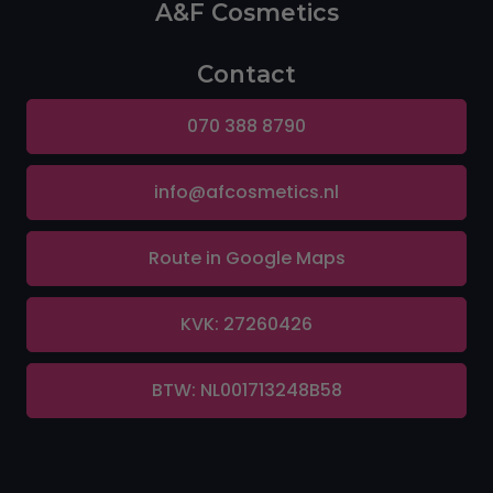
A&F Cosmetics
Contact
070 388 8790
info@afcosmetics.nl
Route in Google Maps
KVK: 27260426
BTW: NL001713248B58