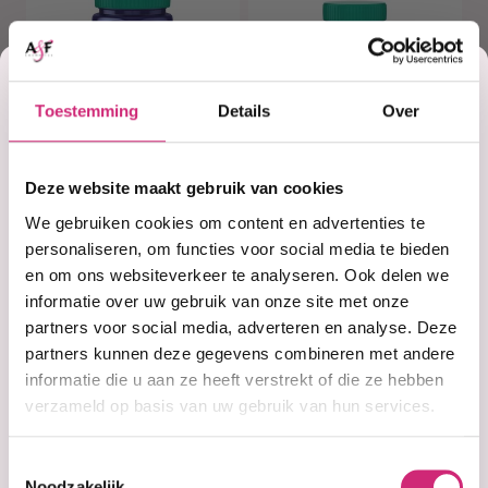
Korting
Toestemming
Details
Over
op je
Deze website maakt gebruik van cookies
Op voorraad
Op voorraad
VapoRub (100ml)
VapoRub (50ml)
eerste
We gebruiken cookies om content en advertenties te
personaliseren, om functies voor social media te bieden
en om ons websiteverkeer te analyseren. Ook delen we
€8,99
€6,99
bestelling
informatie over uw gebruik van onze site met onze
partners voor social media, adverteren en analyse. Deze
partners kunnen deze gegevens combineren met andere
informatie die u aan ze heeft verstrekt of die ze hebben
verzameld op basis van uw gebruik van hun services.
Toestemmingsselectie
Noodzakelijk