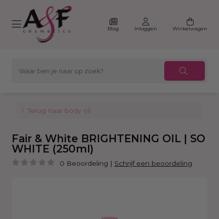
Blog
Inloggen
Winkelwagen
Terug naar body oil
Fair & White BRIGHTENING OIL | SO
WHITE (250ml)
0 Beoordeling
|
Schrijf een beoordeling