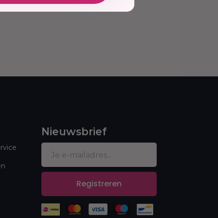
Nieuwsbrief
rvice
en
Registreren