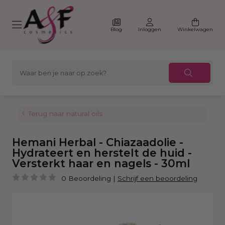
Blog
Inloggen
Winkelwagen
Terug naar natural oils
Hemani Herbal - Chiazaadolie -
Hydrateert en herstelt de huid -
Versterkt haar en nagels - 30ml
0 Beoordeling
|
Schrijf een beoordeling