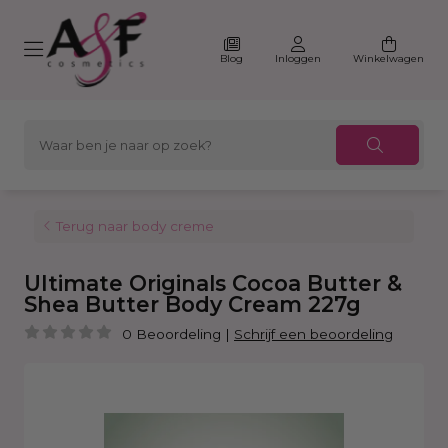
Blog
Inloggen
Winkelwagen
Terug naar body creme
Ultimate Originals Cocoa Butter &
Shea Butter Body Cream 227g
0 Beoordeling
|
Schrijf een beoordeling