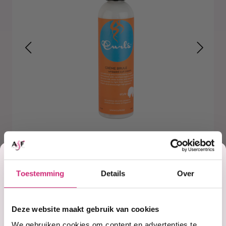
Korting
Toestemming
Details
Over
op je
Deze website maakt gebruik van cookies
We gebruiken cookies om content en advertenties te