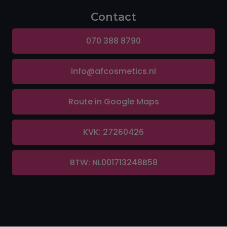
Contact
070 388 8790
info@afcosmetics.nl
Route in Google Maps
KVK: 27260426
BTW: NL001713248B58