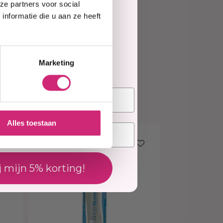
te
ze partners voor social
nformatie die u aan ze heeft
elling
Marketing
Alles toestaan
50% korting
j mijn 5% korting!