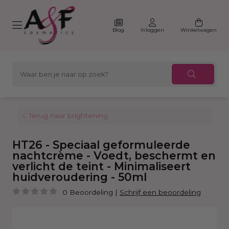
Blog
Inloggen
Winkelwagen
Terug naar brightening
HT26 - Speciaal geformuleerde
nachtcrème - Voedt, beschermt en
verlicht de teint - Minimaliseert
huidveroudering - 50ml
0 Beoordeling
|
Schrijf een beoordeling